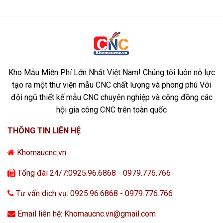
Kho Mẫu Miễn Phí Lớn Nhất Việt Nam! Chúng tôi luôn nỗ lực
tạo ra một thư viện mẫu CNC chất lượng và phong phú Với
đội ngũ thiết kế mẫu CNC chuyên nghiệp và cộng đồng các
hội gia công CNC trên toàn quốc
THÔNG TIN LIÊN HỆ
Khomaucnc.vn
Tổng đài 24/7:0925.96.6868 - 0979.776.766
Tư vấn dịch vụ: 0925.96.6868 - 0979.776.766
Email liên hệ: Khomaucnc.vn@gmail.com