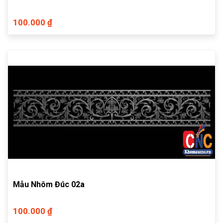
100.000 ₫
Mẫu Nhôm Đúc 02a
100.000 ₫