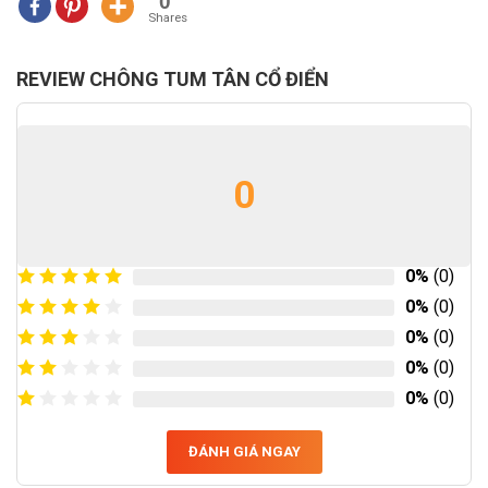
0
Shares
REVIEW CHÔNG TUM TÂN CỔ ĐIỂN
0
0%
(0)
0%
(0)
0%
(0)
0%
(0)
0%
(0)
ĐÁNH GIÁ NGAY