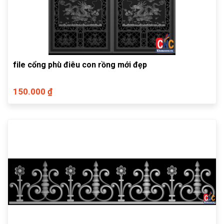
file cổng phù điêu con rồng mới đẹp
150.000 ₫