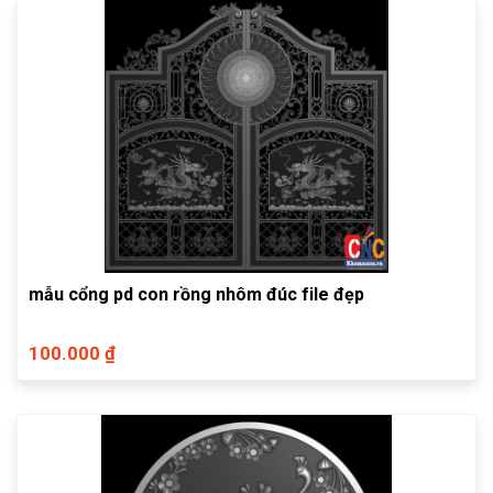
mẫu cổng pd con rồng nhôm đúc file đẹp
100.000 ₫