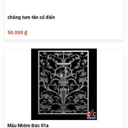
chông tum tân cổ điển
50.000 ₫
Mẫu Nhôm Đúc 01a