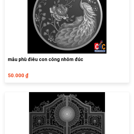
mẫu phù điêu con công nhôm đúc
50.000 ₫