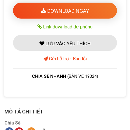
DOWNLOAD NGAY
Link download dự phòng
LƯU VÀO YÊU THÍCH
Gửi hỗ trợ - Báo lỗi
CHIA SẺ NHANH
(BẢN VẼ 19324)
MÔ TẢ CHI TIẾT
Chia Sẻ