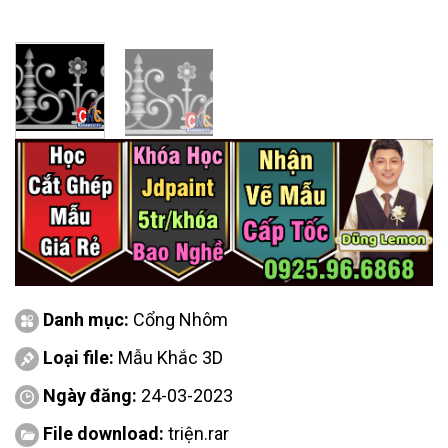
Danh mục:
Cổng Nhôm
Loại file:
Mẫu Khắc 3D
Ngày đăng:
24-03-2023
File download:
triện.rar