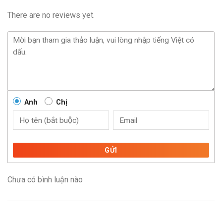
There are no reviews yet.
Anh
Chị
GỬI
Chưa có bình luận nào