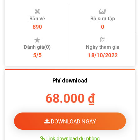
Bản vẽ
Bộ sưu tập
890
0
Đánh giá(0)
Ngày tham gia
5/5
18/10/2022
Phí download
68.000 ₫
DOWNLOAD NGAY
Link download dự phòng