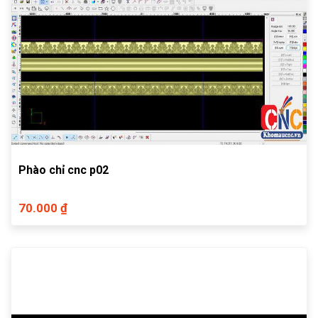
Phào chỉ cnc p02
70.000 ₫