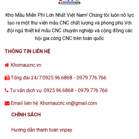
Kho Mẫu Miễn Phí Lớn Nhất Việt Nam! Chúng tôi luôn nỗ lực
tạo ra một thư viện mẫu CNC chất lượng và phong phú Với
đội ngũ thiết kế mẫu CNC chuyên nghiệp và cộng đồng các
hội gia công CNC trên toàn quốc
THÔNG TIN LIÊN HỆ
Khomaucnc.vn
Tổng đài 24/7:0925.96.6868 - 0979.776.766
Tư vấn dịch vụ: 0925.96.6868 - 0979.776.766
Email liên hệ: Khomaucnc.vn@gmail.com
CHÍNH SÁCH
Hướng dẫn thanh toán vnpay