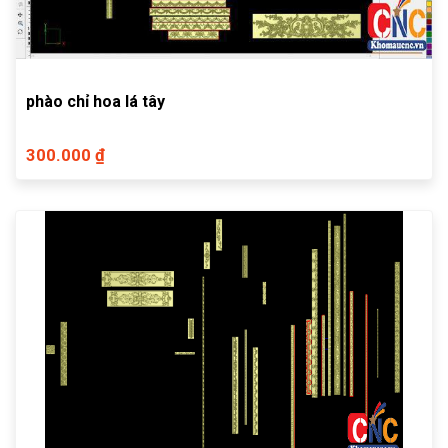
phào chỉ hoa lá tây
300.000 ₫