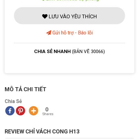
LƯU VÀO YÊU THÍCH
Gửi hỗ trợ - Báo lỗi
CHIA SẺ NHANH
(BẢN VẼ 30066)
MÔ TẢ CHI TIẾT
Chia Sẻ
0
Shares
REVIEW CHỈ VÁCH CONG H13