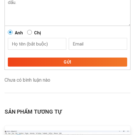
Anh
Chị
GỬI
Chưa có bình luận nào
SẢN PHẨM TƯƠNG TỰ