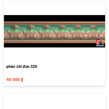
phào chỉ đơn 320
50.000 ₫