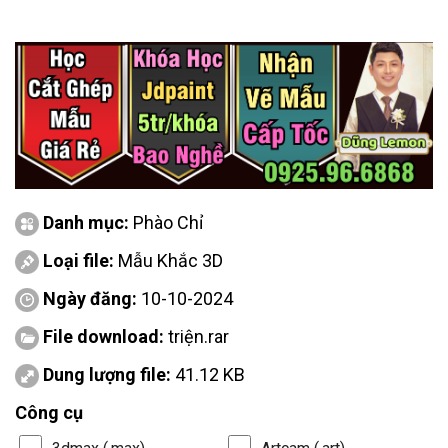
Danh mục:
Phào Chỉ
Loại file:
Mẫu Khắc 3D
Ngày đăng:
10-10-2024
File download:
triện.rar
Dung lượng file:
41.12 KB
Công cụ