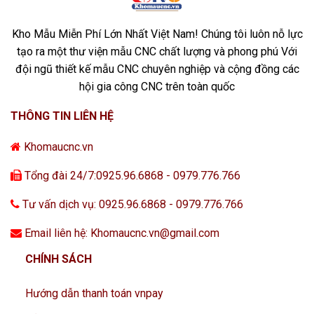
Kho Mẫu Miễn Phí Lớn Nhất Việt Nam! Chúng tôi luôn nỗ lực
tạo ra một thư viện mẫu CNC chất lượng và phong phú Với
đội ngũ thiết kế mẫu CNC chuyên nghiệp và cộng đồng các
hội gia công CNC trên toàn quốc
THÔNG TIN LIÊN HỆ
Khomaucnc.vn
Tổng đài 24/7:0925.96.6868 - 0979.776.766
Tư vấn dịch vụ: 0925.96.6868 - 0979.776.766
Email liên hệ: Khomaucnc.vn@gmail.com
CHÍNH SÁCH
Hướng dẫn thanh toán vnpay