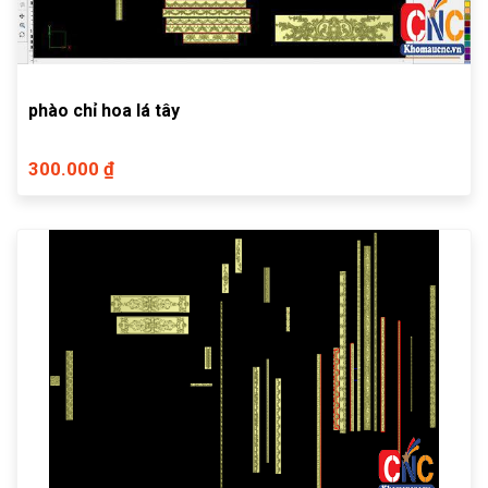
phào chỉ hoa lá tây
300.000 ₫