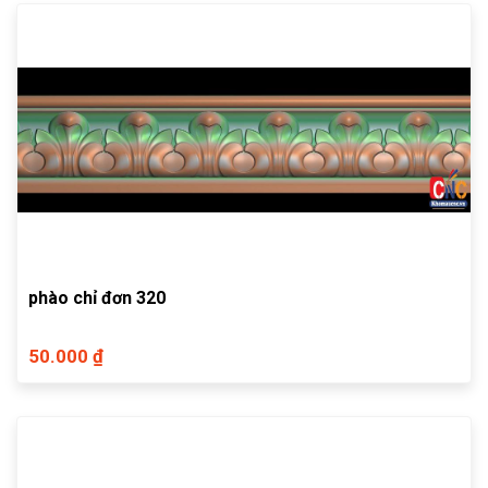
phào chỉ đơn 320
50.000 ₫