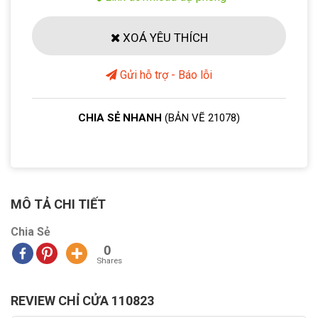
XOÁ YÊU THÍCH
Gửi hỗ trợ - Báo lỗi
CHIA SẺ NHANH
(BẢN VẼ 21078)
MÔ TẢ CHI TIẾT
Chia Sẻ
0
Shares
REVIEW CHỈ CỬA 110823