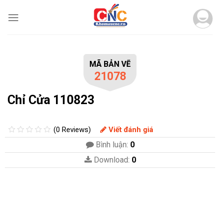
Skip
to
content
MÃ BẢN VẼ
21078
Chỉ Cửa 110823
(0 Reviews)
Viết đánh giá
Bình luận:
0
Download:
0