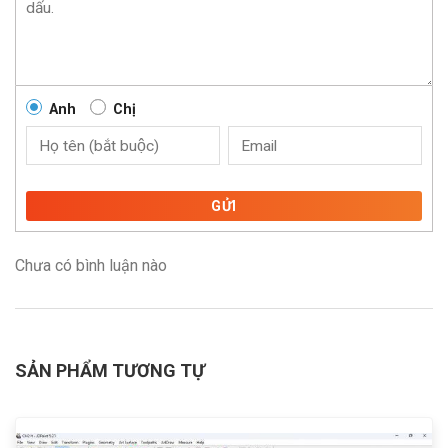
Anh
Chị
GỬI
Chưa có bình luận nào
SẢN PHẨM TƯƠNG TỰ