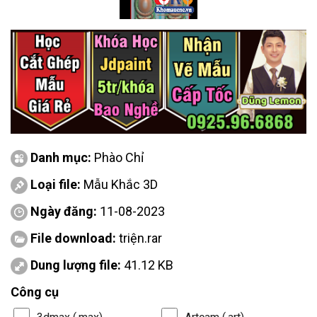
Danh mục:
Phào Chỉ
Loại file:
Mẫu Khắc 3D
Ngày đăng:
11-08-2023
File download:
triện.rar
Dung lượng file:
41.12 KB
Công cụ