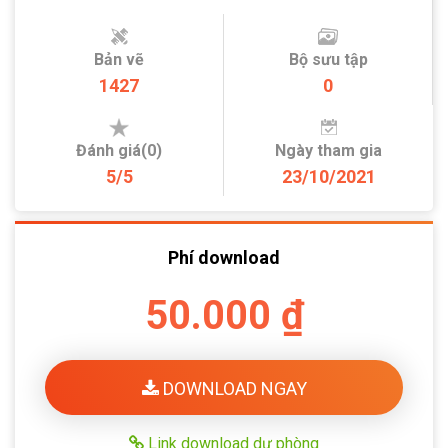
Bản vẽ
Bộ sưu tập
1427
0
Đánh giá(0)
Ngày tham gia
5/5
23/10/2021
Phí download
50.000 ₫
DOWNLOAD NGAY
Link download dự phòng