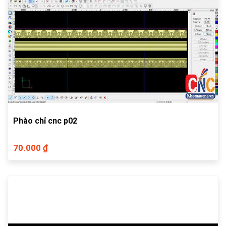
Phào chỉ cnc p02
70.000 ₫