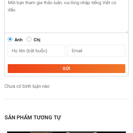
Anh
Chị
GỬI
Chưa có bình luận nào
SẢN PHẨM TƯƠNG TỰ