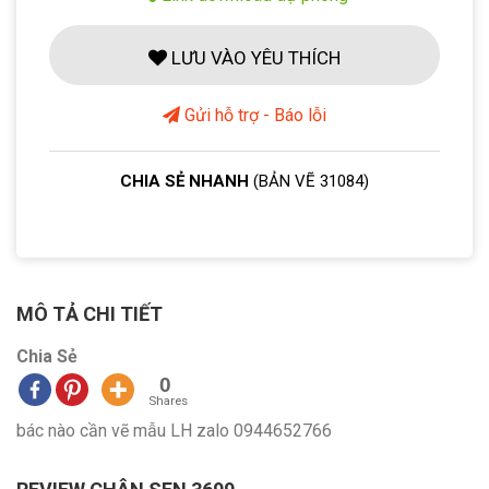
LƯU VÀO YÊU THÍCH
Gửi hỗ trợ - Báo lỗi
CHIA SẺ NHANH
(BẢN VẼ 31084)
MÔ TẢ CHI TIẾT
Chia Sẻ
0
Shares
bác nào cần vẽ mẫu LH zalo 0944652766