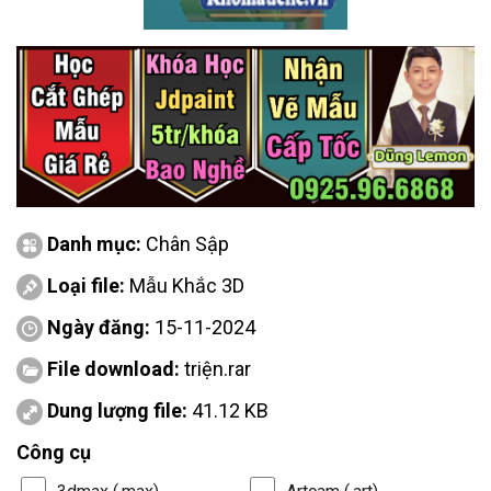
Danh mục:
Chân Sập
Loại file:
Mẫu Khắc 3D
Ngày đăng:
15-11-2024
File download:
triện.rar
Dung lượng file:
41.12 KB
Công cụ