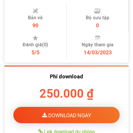
Bản vẽ
Bộ sưu tập
90
0
Đánh giá(0)
Ngày tham gia
5/5
14/03/2023
Phí download
250.000 ₫
DOWNLOAD NGAY
Link download dự phòng