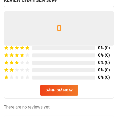
REVIEW CHÂN SEN 3699
0
0%
(0)
0%
(0)
0%
(0)
0%
(0)
0%
(0)
ĐÁNH GIÁ NGAY
There are no reviews yet.