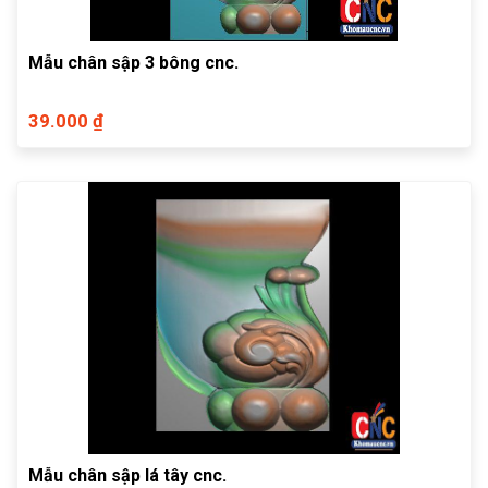
Mẫu chân sập 3 bông cnc.
39.000 ₫
Mẫu chân sập lá tây cnc.