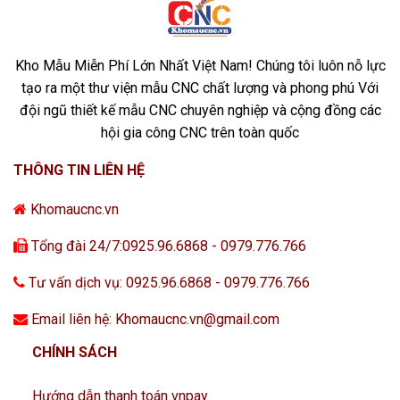
Kho Mẫu Miễn Phí Lớn Nhất Việt Nam! Chúng tôi luôn nỗ lực
tạo ra một thư viện mẫu CNC chất lượng và phong phú Với
đội ngũ thiết kế mẫu CNC chuyên nghiệp và cộng đồng các
hội gia công CNC trên toàn quốc
THÔNG TIN LIÊN HỆ
Khomaucnc.vn
Tổng đài 24/7:0925.96.6868 - 0979.776.766
Tư vấn dịch vụ: 0925.96.6868 - 0979.776.766
Email liên hệ: Khomaucnc.vn@gmail.com
CHÍNH SÁCH
Hướng dẫn thanh toán vnpay