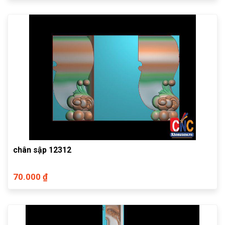
chân sập 12312
70.000 ₫