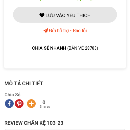
LƯU VÀO YÊU THÍCH
Gửi hỗ trợ - Báo lỗi
CHIA SẺ NHANH
(BẢN VẼ 28783)
MÔ TẢ CHI TIẾT
Chia Sẻ
0
Shares
REVIEW CHÂN KỆ 103-23