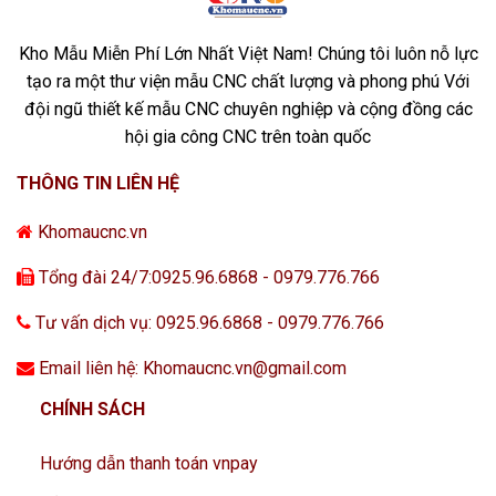
Kho Mẫu Miễn Phí Lớn Nhất Việt Nam! Chúng tôi luôn nỗ lực
tạo ra một thư viện mẫu CNC chất lượng và phong phú Với
đội ngũ thiết kế mẫu CNC chuyên nghiệp và cộng đồng các
hội gia công CNC trên toàn quốc
THÔNG TIN LIÊN HỆ
Khomaucnc.vn
Tổng đài 24/7:0925.96.6868 - 0979.776.766
Tư vấn dịch vụ: 0925.96.6868 - 0979.776.766
Email liên hệ: Khomaucnc.vn@gmail.com
CHÍNH SÁCH
Hướng dẫn thanh toán vnpay