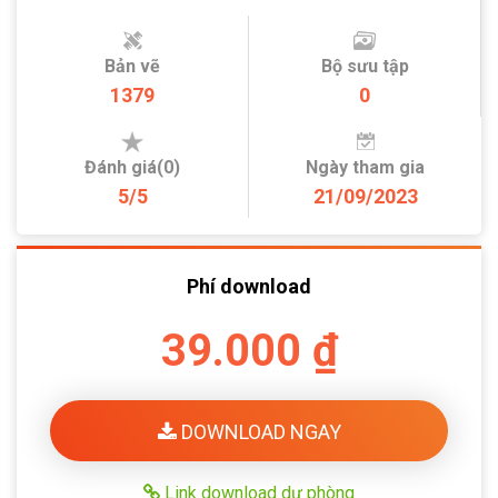
Bản vẽ
Bộ sưu tập
1379
0
Đánh giá(0)
Ngày tham gia
5/5
21/09/2023
Phí download
39.000 ₫
DOWNLOAD NGAY
Link download dự phòng