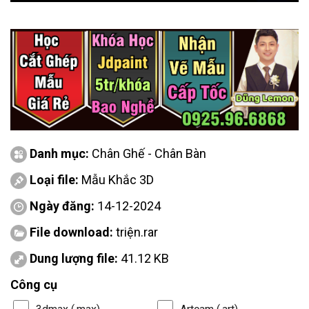
Danh mục:
Chân Ghế - Chân Bàn
Loại file:
Mẫu Khắc 3D
Ngày đăng:
14-12-2024
File download:
triện.rar
Dung lượng file:
41.12 KB
Công cụ