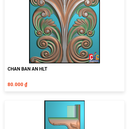
CHAN BAN AN HLT
80.000 ₫