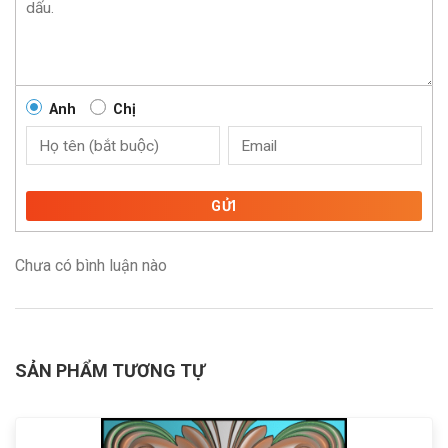
Anh
Chị
GỬI
Chưa có bình luận nào
SẢN PHẨM TƯƠNG TỰ