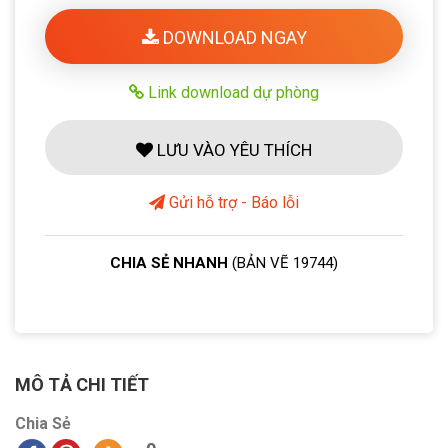
DOWNLOAD NGAY
Link download dự phòng
LƯU VÀO YÊU THÍCH
Gửi hỗ trợ - Báo lỗi
CHIA SẺ NHANH
(BẢN VẼ 19744)
MÔ TẢ CHI TIẾT
Chia Sẻ