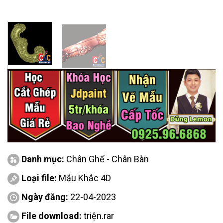
Danh mục:
Chân Ghế - Chân Bàn
Loại file:
Mẫu Khắc 4D
Ngày đăng:
22-04-2023
File download:
triện.rar