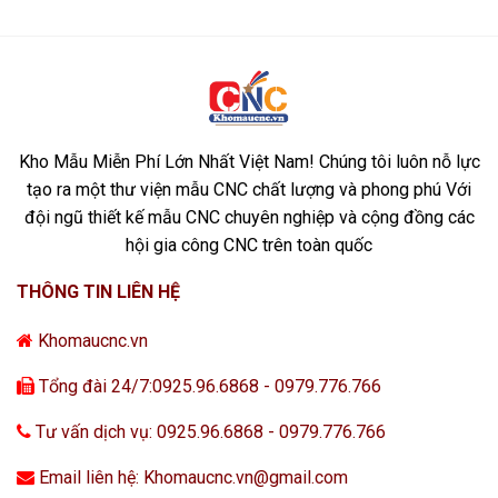
Kho Mẫu Miễn Phí Lớn Nhất Việt Nam! Chúng tôi luôn nỗ lực
tạo ra một thư viện mẫu CNC chất lượng và phong phú Với
đội ngũ thiết kế mẫu CNC chuyên nghiệp và cộng đồng các
hội gia công CNC trên toàn quốc
THÔNG TIN LIÊN HỆ
Khomaucnc.vn
Tổng đài 24/7:0925.96.6868 - 0979.776.766
Tư vấn dịch vụ: 0925.96.6868 - 0979.776.766
Email liên hệ: Khomaucnc.vn@gmail.com