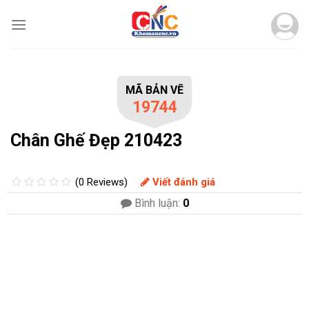
Skip
to
content
MÃ BẢN VẼ
19744
Chân Ghế Đẹp 210423
(0 Reviews)
Viết đánh giá
Bình luận:
0