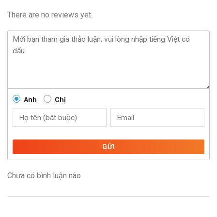
There are no reviews yet.
Anh
Chị
GỬI
Chưa có bình luận nào