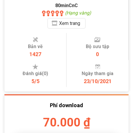
80minCnC
(Hạng vàng)
Xem
trang
Bản vẽ
Bộ sưu tập
1427
0
Đánh giá(0)
Ngày tham gia
5/5
23/10/2021
Phí download
70.000 ₫