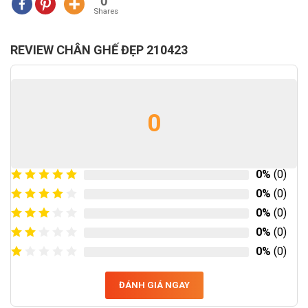
0
Shares
REVIEW CHÂN GHẾ ĐẸP 210423
0
0%
(0)
0%
(0)
0%
(0)
0%
(0)
0%
(0)
ĐÁNH GIÁ NGAY