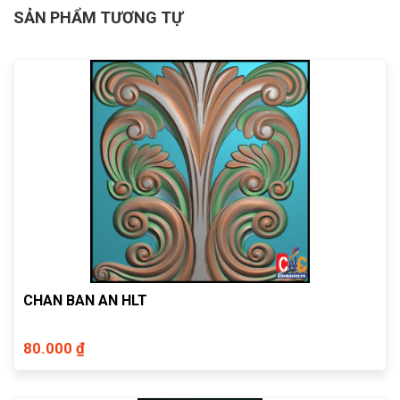
SẢN PHẨM TƯƠNG TỰ
CHAN BAN AN HLT
80.000 ₫