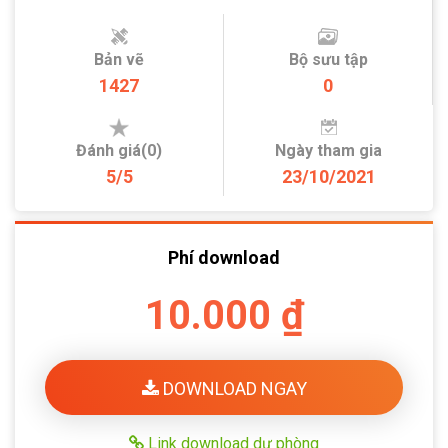
Bản vẽ
Bộ sưu tập
1427
0
Đánh giá(0)
Ngày tham gia
5/5
23/10/2021
Phí download
10.000 ₫
DOWNLOAD NGAY
Link download dự phòng