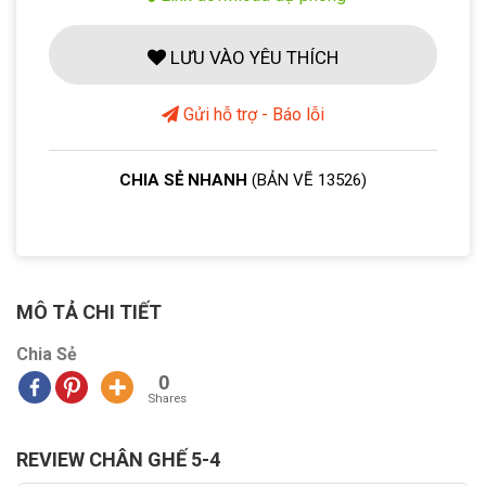
LƯU VÀO YÊU THÍCH
Gửi hỗ trợ - Báo lỗi
CHIA SẺ NHANH
(BẢN VẼ 13526)
MÔ TẢ CHI TIẾT
Chia Sẻ
0
Shares
REVIEW CHÂN GHẾ 5-4