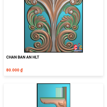
CHAN BAN AN HLT
80.000 ₫