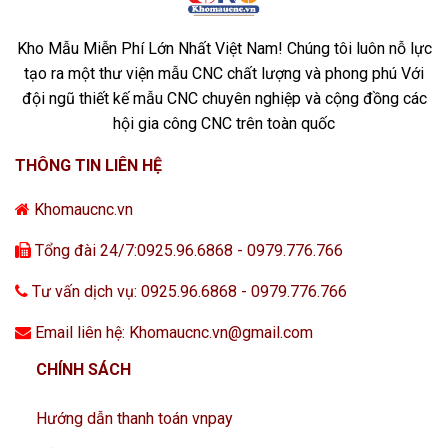
Kho Mẫu Miễn Phí Lớn Nhất Việt Nam! Chúng tôi luôn nỗ lực
tạo ra một thư viện mẫu CNC chất lượng và phong phú Với
đội ngũ thiết kế mẫu CNC chuyên nghiệp và cộng đồng các
hội gia công CNC trên toàn quốc
THÔNG TIN LIÊN HỆ
Khomaucnc.vn
Tổng đài 24/7:0925.96.6868 - 0979.776.766
Tư vấn dịch vụ: 0925.96.6868 - 0979.776.766
Email liên hệ: Khomaucnc.vn@gmail.com
CHÍNH SÁCH
Hướng dẫn thanh toán vnpay