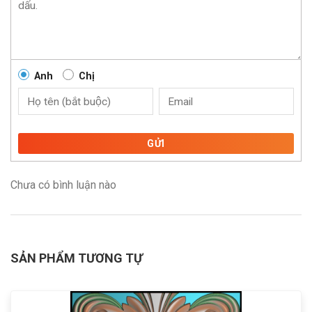
Anh
Chị
GỬI
Chưa có bình luận nào
SẢN PHẨM TƯƠNG TỰ