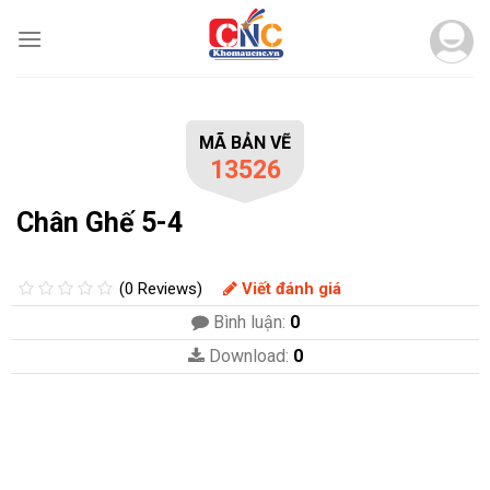
Skip
to
content
MÃ BẢN VẼ
13526
Chân Ghế 5-4
(0 Reviews)
Viết đánh giá
Bình luận:
0
Download:
0