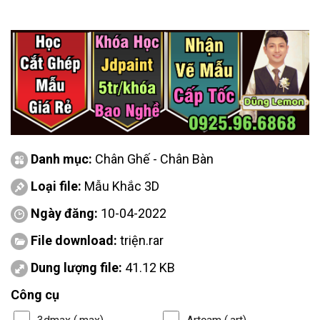
Danh mục:
Chân Ghế - Chân Bàn
Loại file:
Mẫu Khắc 3D
Ngày đăng:
10-04-2022
File download:
triện.rar
Dung lượng file:
41.12 KB
Công cụ