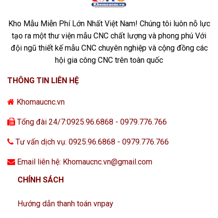
Kho Mẫu Miễn Phí Lớn Nhất Việt Nam! Chúng tôi luôn nỗ lực
tạo ra một thư viện mẫu CNC chất lượng và phong phú Với
đội ngũ thiết kế mẫu CNC chuyên nghiệp và cộng đồng các
hội gia công CNC trên toàn quốc
THÔNG TIN LIÊN HỆ
Khomaucnc.vn
Tổng đài 24/7:0925.96.6868 - 0979.776.766
Tư vấn dịch vụ: 0925.96.6868 - 0979.776.766
Email liên hệ: Khomaucnc.vn@gmail.com
CHÍNH SÁCH
Hướng dẫn thanh toán vnpay