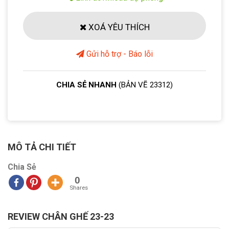
XOÁ YÊU THÍCH
Gửi hỗ trợ - Báo lỗi
CHIA SẺ NHANH
(BẢN VẼ 23312)
MÔ TẢ CHI TIẾT
Chia Sẻ
0
Shares
REVIEW CHÂN GHẾ 23-23