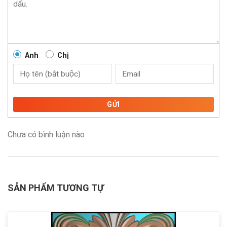
Anh
Chị
GỬI
Chưa có bình luận nào
SẢN PHẨM TƯƠNG TỰ