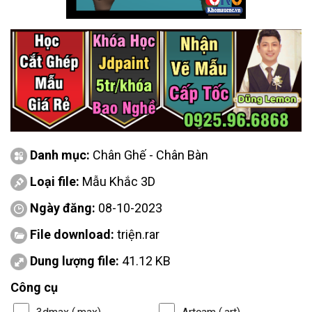
Danh mục:
Chân Ghế - Chân Bàn
Loại file:
Mẫu Khắc 3D
Ngày đăng:
08-10-2023
File download:
triện.rar
Dung lượng file:
41.12 KB
Công cụ