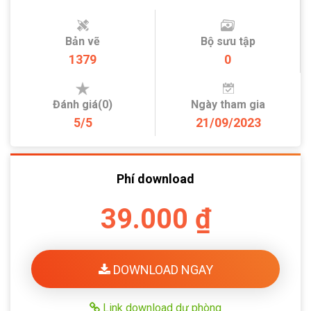
Bản vẽ
Bộ sưu tập
1379
0
Đánh giá(0)
Ngày tham gia
5/5
21/09/2023
Phí download
39.000 ₫
DOWNLOAD NGAY
Link download dự phòng