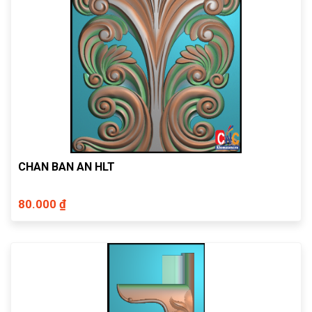
CHAN BAN AN HLT
80.000 ₫