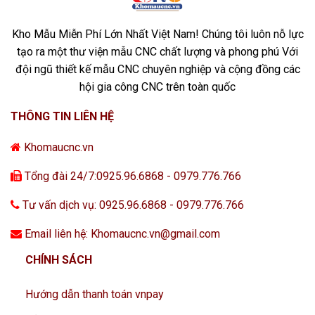
Kho Mẫu Miễn Phí Lớn Nhất Việt Nam! Chúng tôi luôn nỗ lực
tạo ra một thư viện mẫu CNC chất lượng và phong phú Với
đội ngũ thiết kế mẫu CNC chuyên nghiệp và cộng đồng các
hội gia công CNC trên toàn quốc
THÔNG TIN LIÊN HỆ
Khomaucnc.vn
Tổng đài 24/7:0925.96.6868 - 0979.776.766
Tư vấn dịch vụ: 0925.96.6868 - 0979.776.766
Email liên hệ: Khomaucnc.vn@gmail.com
CHÍNH SÁCH
Hướng dẫn thanh toán vnpay