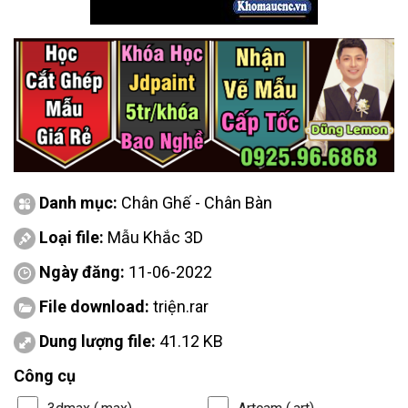
Danh mục:
Chân Ghế - Chân Bàn
Loại file:
Mẫu Khắc 3D
Ngày đăng:
11-06-2022
File download:
triện.rar
Dung lượng file:
41.12 KB
Công cụ