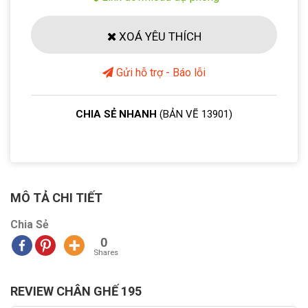
XOÁ YÊU THÍCH
Gửi hỗ trợ - Báo lỗi
CHIA SẺ NHANH
(BẢN VẼ 13901)
MÔ TẢ CHI TIẾT
Chia Sẻ
0
Shares
REVIEW CHÂN GHẾ 195