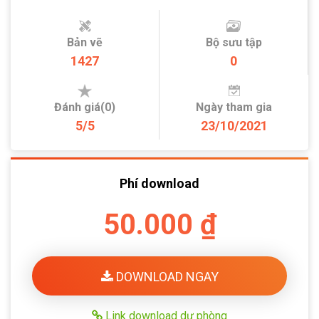
Bản vẽ
Bộ sưu tập
1427
0
Đánh giá(0)
Ngày tham gia
5/5
23/10/2021
Phí download
50.000 ₫
DOWNLOAD NGAY
Link download dự phòng