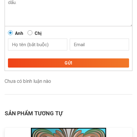
Anh
Chị
GỬI
Chưa có bình luận nào
SẢN PHẨM TƯƠNG TỰ