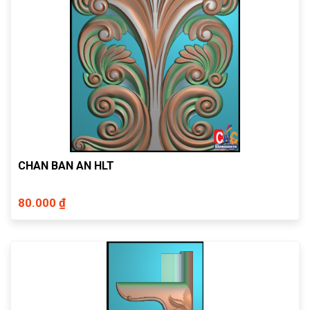
CHAN BAN AN HLT
80.000 ₫