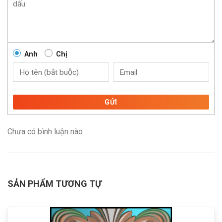
Anh
Chị
GỬI
Chưa có bình luận nào
SẢN PHẨM TƯƠNG TỰ