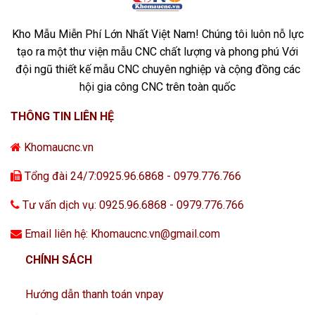
Kho Mẫu Miễn Phí Lớn Nhất Việt Nam! Chúng tôi luôn nỗ lực
tạo ra một thư viện mẫu CNC chất lượng và phong phú Với
đội ngũ thiết kế mẫu CNC chuyên nghiệp và cộng đồng các
hội gia công CNC trên toàn quốc
THÔNG TIN LIÊN HỆ
Khomaucnc.vn
Tổng đài 24/7:0925.96.6868 - 0979.776.766
Tư vấn dịch vụ: 0925.96.6868 - 0979.776.766
Email liên hệ: Khomaucnc.vn@gmail.com
CHÍNH SÁCH
Hướng dẫn thanh toán vnpay