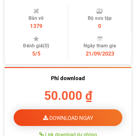
Bản vẽ
Bộ sưu tập
1379
0
Đánh giá(0)
Ngày tham gia
5/5
21/09/2023
Phí download
50.000 ₫
DOWNLOAD NGAY
Link download dự phòng