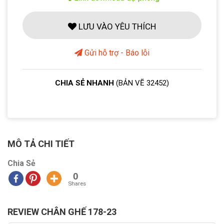
LƯU VÀO YÊU THÍCH
Gửi hỗ trợ - Báo lỗi
CHIA SẺ NHANH
(BẢN VẼ 32452)
MÔ TẢ CHI TIẾT
Chia Sẻ
0
Shares
REVIEW CHÂN GHẾ 178-23