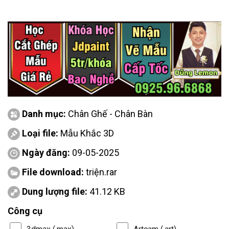
Danh mục:
Chân Ghế - Chân Bàn
Loại file:
Mẫu Khắc 3D
Ngày đăng:
09-05-2025
File download:
triện.rar
Dung lượng file:
41.12 KB
Công cụ