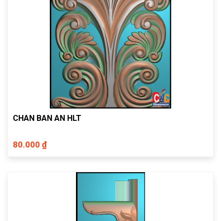
CHAN BAN AN HLT
80.000 ₫