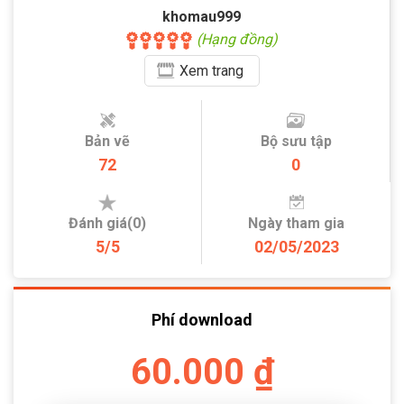
khomau999
(Hạng đồng)
Xem
trang
Bản vẽ
Bộ sưu tập
72
0
Đánh giá(0)
Ngày tham gia
5/5
02/05/2023
Phí download
60.000 ₫