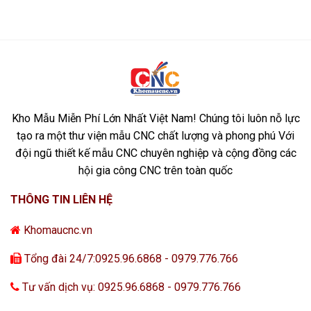
Kho Mẫu Miễn Phí Lớn Nhất Việt Nam! Chúng tôi luôn nỗ lực
tạo ra một thư viện mẫu CNC chất lượng và phong phú Với
đội ngũ thiết kế mẫu CNC chuyên nghiệp và cộng đồng các
hội gia công CNC trên toàn quốc
THÔNG TIN LIÊN HỆ
Khomaucnc.vn
Tổng đài 24/7:0925.96.6868 - 0979.776.766
Tư vấn dịch vụ: 0925.96.6868 - 0979.776.766