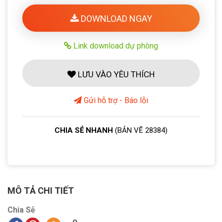
DOWNLOAD NGAY
Link download dự phòng
LƯU VÀO YÊU THÍCH
Gửi hỗ trợ - Báo lỗi
CHIA SẺ NHANH
(BẢN VẼ 28384)
MÔ TẢ CHI TIẾT
Chia Sẻ