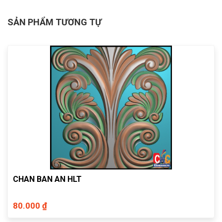
SẢN PHẨM TƯƠNG TỰ
CHAN BAN AN HLT
80.000 ₫