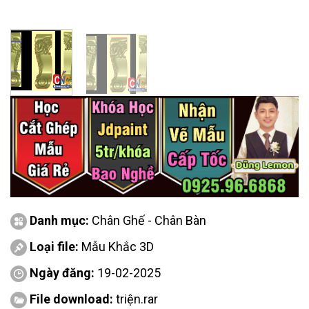
Danh mục:
Chân Ghế - Chân Bàn
Loại file:
Mẫu Khắc 3D
Ngày đăng:
19-02-2025
File download:
triện.rar