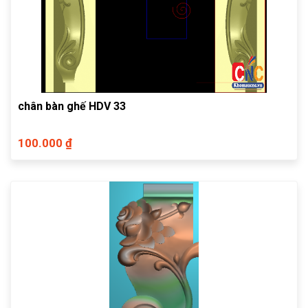
chân bàn ghế HDV 33
100.000 ₫