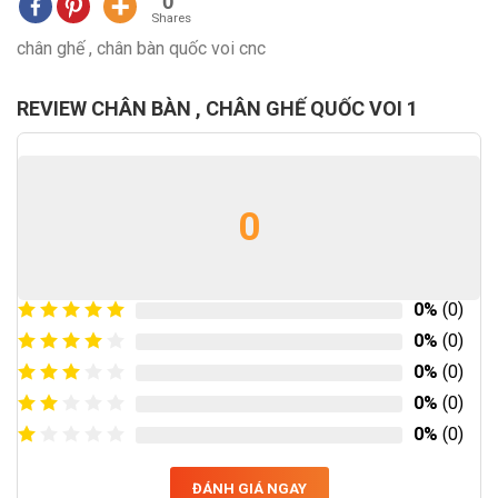
0
Shares
chân ghế , chân bàn quốc voi cnc
REVIEW CHÂN BÀN , CHÂN GHẾ QUỐC VOI 1
0
0%
(0)
0%
(0)
0%
(0)
0%
(0)
0%
(0)
ĐÁNH GIÁ NGAY