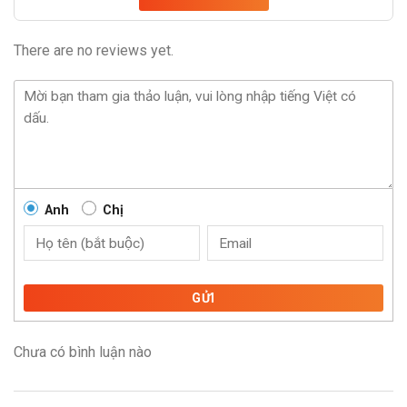
There are no reviews yet.
Anh
Chị
GỬI
Chưa có bình luận nào