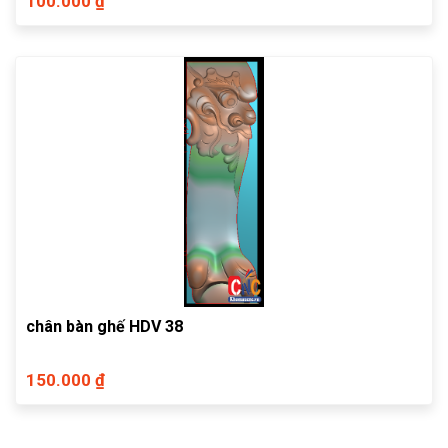
100.000 ₫
chân bàn ghế HDV 38
150.000 ₫