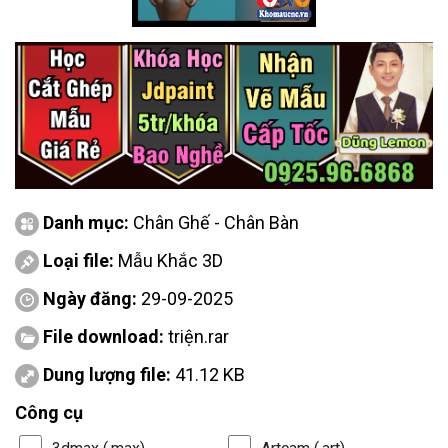
Danh mục:
Chân Ghế - Chân Bàn
Loại file:
Mẫu Khắc 3D
Ngày đăng:
29-09-2025
File download:
triện.rar
Dung lượng file:
41.12 KB
Công cụ