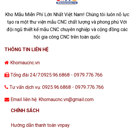
Kho Mẫu Miễn Phí Lớn Nhất Việt Nam! Chúng tôi luôn nỗ lực
tạo ra một thư viện mẫu CNC chất lượng và phong phú Với
đội ngũ thiết kế mẫu CNC chuyên nghiệp và cộng đồng các
hội gia công CNC trên toàn quốc
THÔNG TIN LIÊN HỆ
Khomaucnc.vn
Tổng đài 24/7:0925.96.6868 - 0979.776.766
Tư vấn dịch vụ: 0925.96.6868 - 0979.776.766
Email liên hệ: Khomaucnc.vn@gmail.com
CHÍNH SÁCH
Hướng dẫn thanh toán vnpay