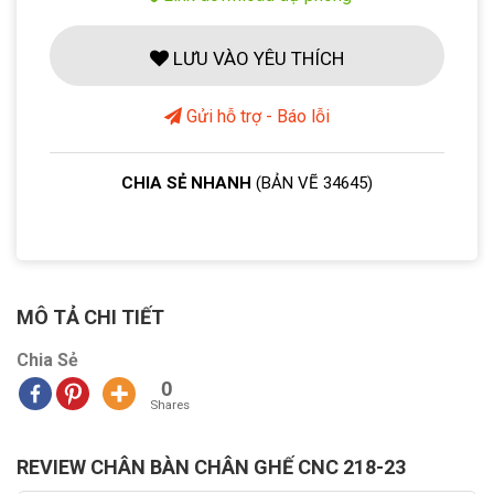
LƯU VÀO YÊU THÍCH
Gửi hỗ trợ - Báo lỗi
CHIA SẺ NHANH
(BẢN VẼ 34645)
MÔ TẢ CHI TIẾT
Chia Sẻ
0
Shares
REVIEW CHÂN BÀN CHÂN GHẾ CNC 218-23