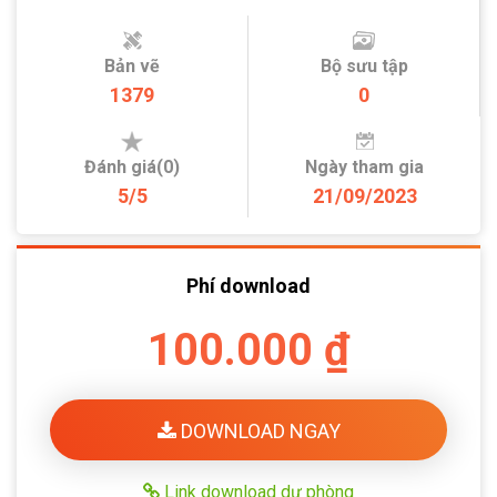
Bản vẽ
Bộ sưu tập
1379
0
Đánh giá(0)
Ngày tham gia
5/5
21/09/2023
Phí download
100.000 ₫
DOWNLOAD NGAY
Link download dự phòng