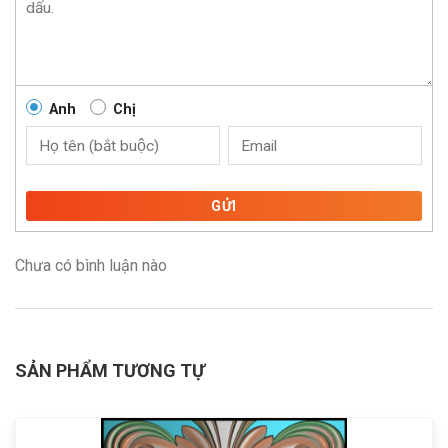
Anh
Chị
GỬI
Chưa có bình luận nào
SẢN PHẨM TƯƠNG TỰ