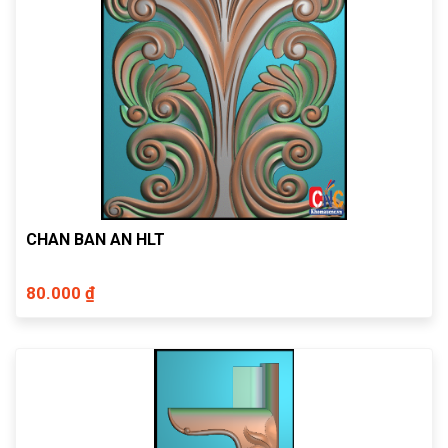
CHAN BAN AN HLT
80.000 ₫