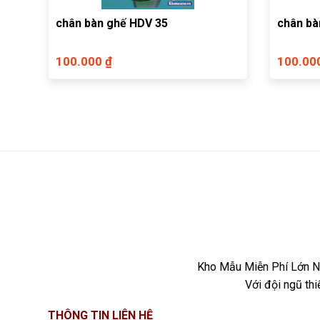
chân bàn ghế HDV 35
chân bà
100.000 ₫
100.00
Kho Mẫu Miễn Phí Lớn Nh
Với đội ngũ th
THÔNG TIN LIÊN HỆ