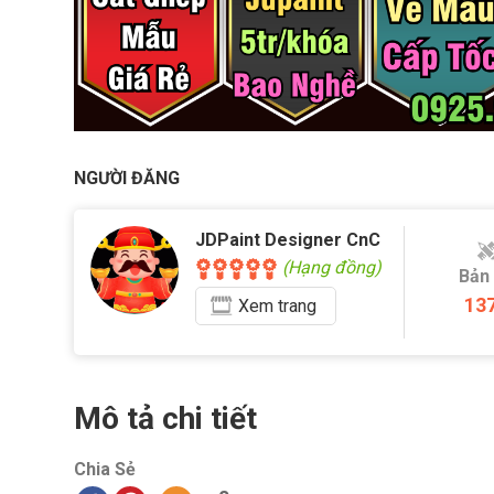
NGƯỜI ĐĂNG
JDPaint Designer CnC
(Hạng đồng)
Bản
13
Xem
trang
Mô tả chi tiết
Chia Sẻ