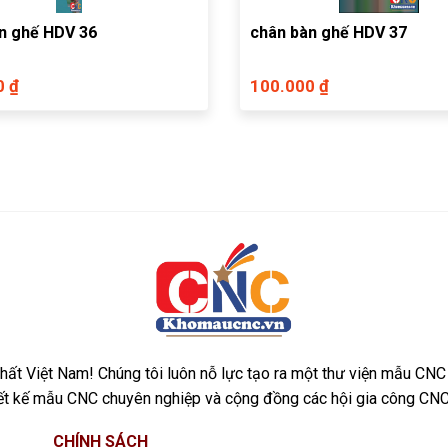
n ghế HDV 36
chân bàn ghế HDV 37
0 ₫
100.000 ₫
ất Việt Nam! Chúng tôi luôn nỗ lực tạo ra một thư viện mẫu CNC
iết kế mẫu CNC chuyên nghiệp và cộng đồng các hội gia công CNC
CHÍNH SÁCH