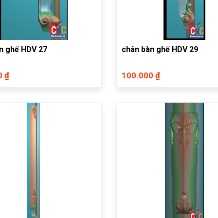
n ghế HDV 27
chân bàn ghế HDV 29
0 ₫
100.000 ₫