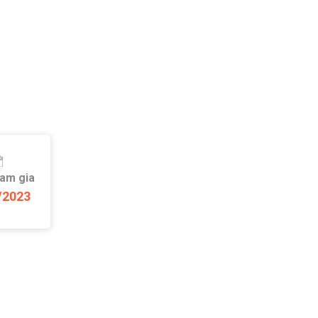
ham gia
/2023