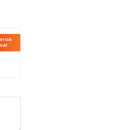
H GIÁ
GAY