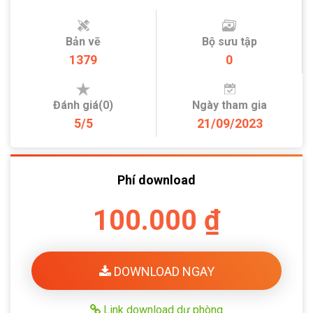
Bản vẽ
Bộ sưu tập
1379
0
Đánh giá(0)
Ngày tham gia
5/5
21/09/2023
Phí download
100.000 ₫
DOWNLOAD NGAY
Link download dự phòng