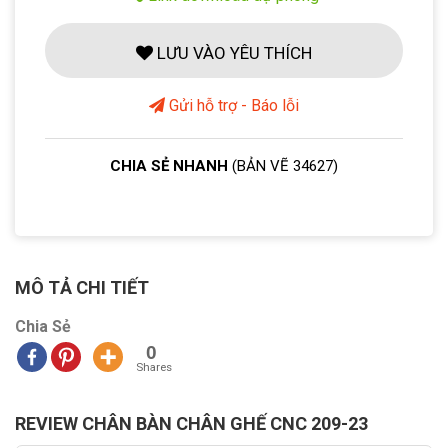
LƯU VÀO YÊU THÍCH
Gửi hỗ trợ - Báo lỗi
CHIA SẺ NHANH
(BẢN VẼ 34627)
MÔ TẢ CHI TIẾT
Chia Sẻ
0
Shares
REVIEW CHÂN BÀN CHÂN GHẾ CNC 209-23