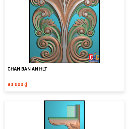
CHAN BAN AN HLT
80.000 ₫