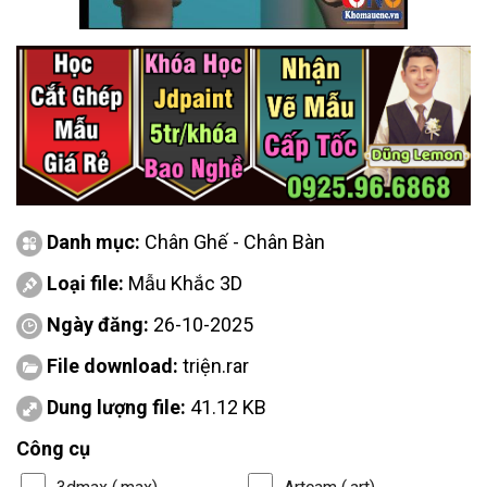
Danh mục:
Chân Ghế - Chân Bàn
Loại file:
Mẫu Khắc 3D
Ngày đăng:
26-10-2025
File download:
triện.rar
Dung lượng file:
41.12 KB
Công cụ