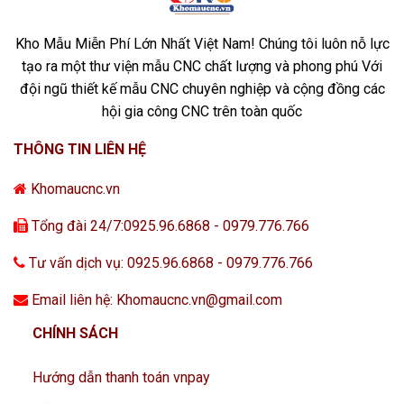
Kho Mẫu Miễn Phí Lớn Nhất Việt Nam! Chúng tôi luôn nỗ lực
tạo ra một thư viện mẫu CNC chất lượng và phong phú Với
đội ngũ thiết kế mẫu CNC chuyên nghiệp và cộng đồng các
hội gia công CNC trên toàn quốc
THÔNG TIN LIÊN HỆ
Khomaucnc.vn
Tổng đài 24/7:0925.96.6868 - 0979.776.766
Tư vấn dịch vụ: 0925.96.6868 - 0979.776.766
Email liên hệ: Khomaucnc.vn@gmail.com
CHÍNH SÁCH
Hướng dẫn thanh toán vnpay