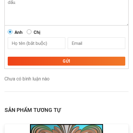
Anh
Chị
GỬI
Chưa có bình luận nào
SẢN PHẨM TƯƠNG TỰ