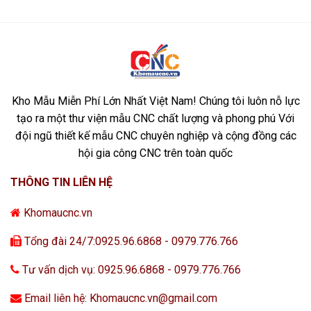
Kho Mẫu Miễn Phí Lớn Nhất Việt Nam! Chúng tôi luôn nỗ lực
tạo ra một thư viện mẫu CNC chất lượng và phong phú Với
đội ngũ thiết kế mẫu CNC chuyên nghiệp và cộng đồng các
hội gia công CNC trên toàn quốc
THÔNG TIN LIÊN HỆ
Khomaucnc.vn
Tổng đài 24/7:0925.96.6868 - 0979.776.766
Tư vấn dịch vụ: 0925.96.6868 - 0979.776.766
Email liên hệ: Khomaucnc.vn@gmail.com