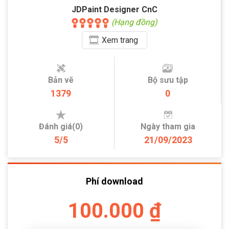
JDPaint Designer CnC
(Hạng đồng)
Xem
trang
Bản vẽ
Bộ sưu tập
1379
0
Đánh giá(0)
Ngày tham gia
5/5
21/09/2023
Phí download
100.000 ₫