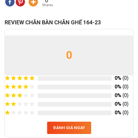
0
Shares
REVIEW CHÂN BÀN CHÂN GHẾ 164-23
0
0%
(0)
0%
(0)
0%
(0)
0%
(0)
0%
(0)
ĐÁNH GIÁ NGAY