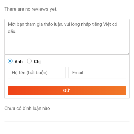
There are no reviews yet.
Anh
Chị
GỬI
Chưa có bình luận nào