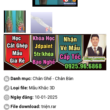
Danh mục:
Chân Ghế - Chân Bàn
Loại file:
Mẫu Khắc 3D
Ngày đăng:
10-01-2025
File download:
triện.rar