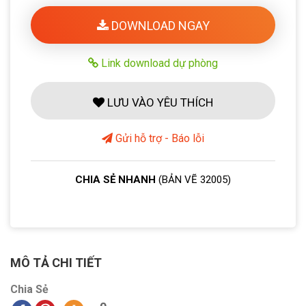
DOWNLOAD NGAY
Link download dự phòng
LƯU VÀO YÊU THÍCH
Gửi hỗ trợ - Báo lỗi
CHIA SẺ NHANH
(BẢN VẼ 32005)
MÔ TẢ CHI TIẾT
Chia Sẻ