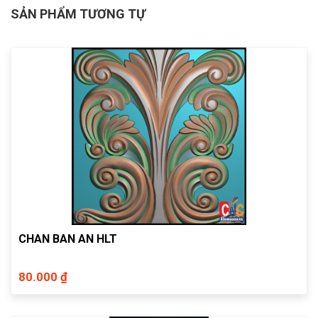
SẢN PHẨM TƯƠNG TỰ
CHAN BAN AN HLT
80.000 ₫