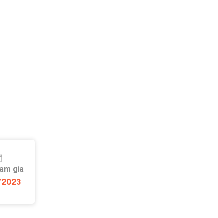
ham gia
/2023