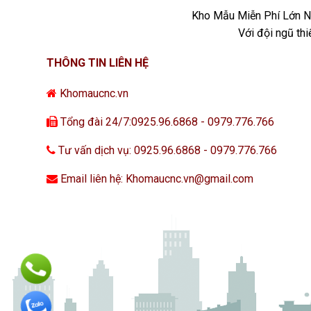
Kho Mẫu Miễn Phí Lớn Nh
Với đội ngũ th
THÔNG TIN LIÊN HỆ
Khomaucnc.vn
Tổng đài 24/7:0925.96.6868 - 0979.776.766
Tư vấn dịch vụ: 0925.96.6868 - 0979.776.766
Email liên hệ: Khomaucnc.vn@gmail.com