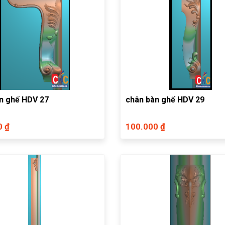
n ghế HDV 27
chân bàn ghế HDV 29
0 ₫
100.000 ₫