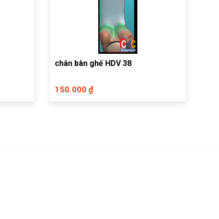
chân bàn ghế HDV 38
150.000 ₫