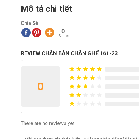
Mô tả chi tiết
Chia Sẻ
0
Shares
REVIEW CHÂN BÀN CHÂN GHẾ 161-23
0
There are no reviews yet.