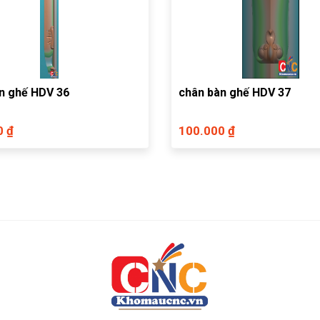
n ghế HDV 36
chân bàn ghế HDV 37
0 ₫
100.000 ₫