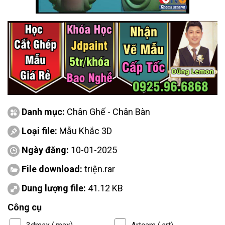
Danh mục:
Chân Ghế - Chân Bàn
Loại file:
Mẫu Khắc 3D
Ngày đăng:
10-01-2025
File download:
triện.rar
Dung lượng file:
41.12 KB
Công cụ