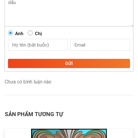
Anh
Chị
GỬI
Chưa có bình luận nào
SẢN PHẨM TƯƠNG TỰ