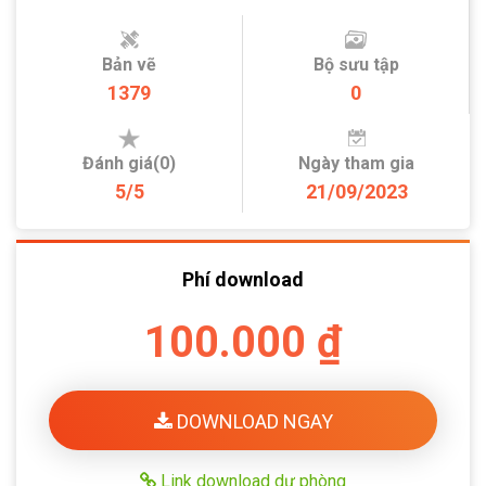
Bản vẽ
Bộ sưu tập
1379
0
Đánh giá(0)
Ngày tham gia
5/5
21/09/2023
Phí download
100.000 ₫
DOWNLOAD NGAY
Link download dự phòng