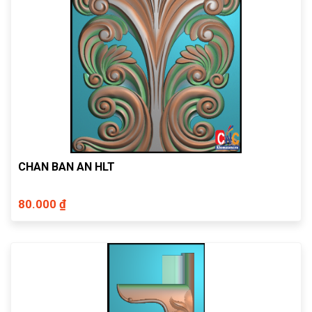
CHAN BAN AN HLT
80.000 ₫