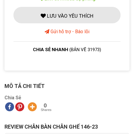
LƯU VÀO YÊU THÍCH
Gửi hỗ trợ - Báo lỗi
CHIA SẺ NHANH
(BẢN VẼ 31973)
MÔ TẢ CHI TIẾT
Chia Sẻ
0
Shares
REVIEW CHÂN BÀN CHÂN GHẾ 146-23