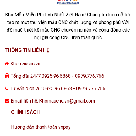
Kho Mẫu Miễn Phí Lớn Nhất Việt Nam! Chúng tôi luôn nỗ lực
tạo ra một thư viện mẫu CNC chất lượng và phong phú Với
đội ngũ thiết kế mẫu CNC chuyên nghiệp và cộng đồng các
hội gia công CNC trên toàn quốc
THÔNG TIN LIÊN HỆ
Khomaucnc.vn
Tổng đài 24/7:0925.96.6868 - 0979.776.766
Tư vấn dịch vụ: 0925.96.6868 - 0979.776.766
Email liên hệ: Khomaucnc.vn@gmail.com
CHÍNH SÁCH
Hướng dẫn thanh toán vnpay