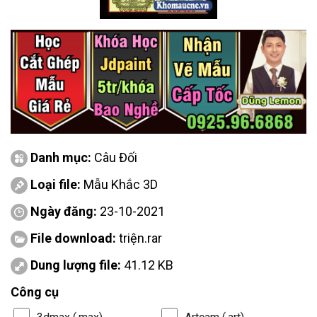
Danh mục:
Câu Đối
Loại file:
Mẫu Khắc 3D
Ngày đăng:
23-10-2021
File download:
triện.rar
Dung lượng file:
41.12 KB
Công cụ