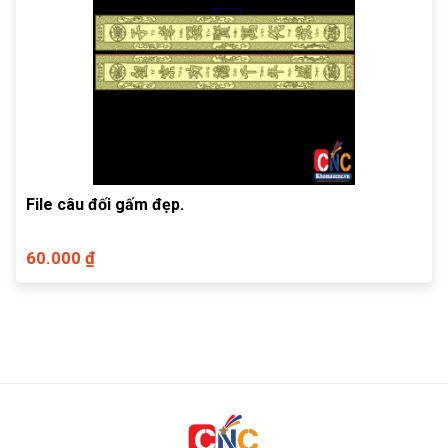
File câu đối gấm đẹp.
60.000 ₫