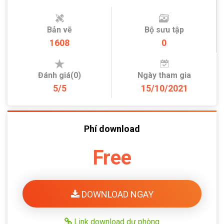
Bản vẽ
Bộ sưu tập
1608
0
Đánh giá(0)
Ngày tham gia
5/5
15/10/2021
Phí download
Free
DOWNLOAD NGAY
Link download dự phòng