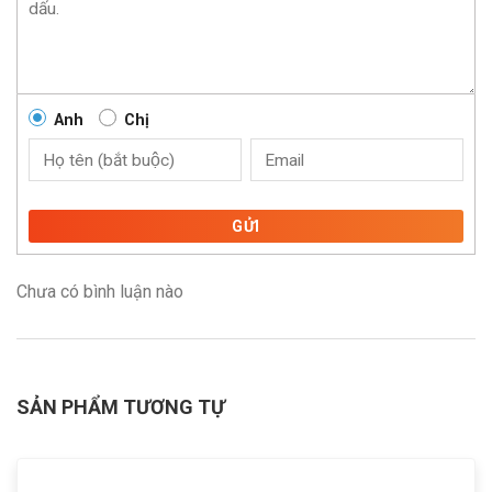
Anh
Chị
GỬI
Chưa có bình luận nào
SẢN PHẨM TƯƠNG TỰ