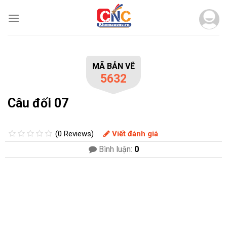
Skip
to
content
MÃ BẢN VẼ
5632
Câu đối 07
(0 Reviews)
Viết đánh giá
Bình luận:
0