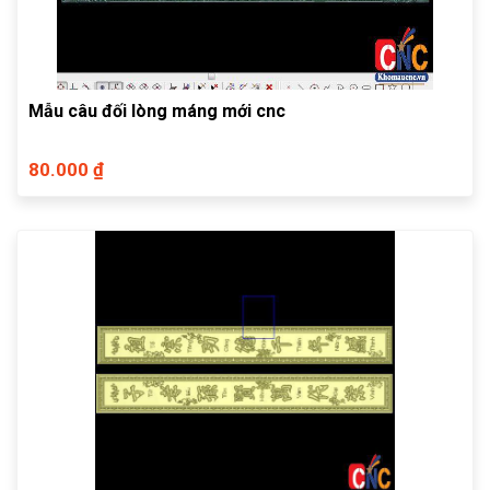
Mẫu câu đối lòng máng mới cnc
80.000 ₫