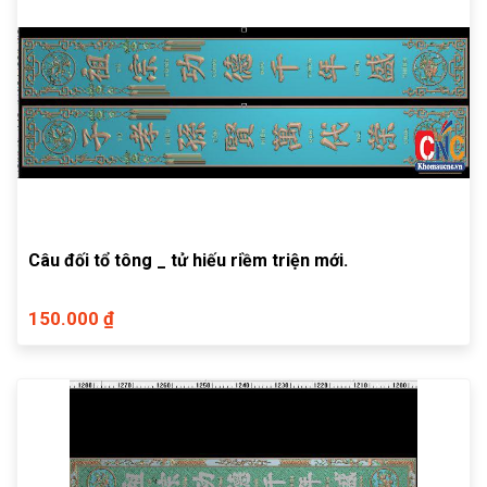
Câu đối tổ tông _ tử hiếu riềm triện mới.
150.000 ₫