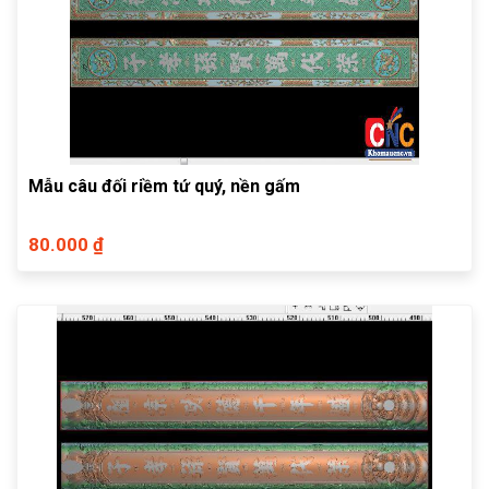
Mẫu câu đối riềm tứ quý, nền gấm
80.000 ₫