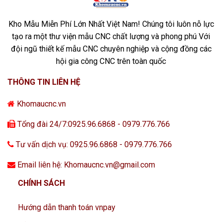
Kho Mẫu Miễn Phí Lớn Nhất Việt Nam! Chúng tôi luôn nỗ lực
tạo ra một thư viện mẫu CNC chất lượng và phong phú Với
đội ngũ thiết kế mẫu CNC chuyên nghiệp và cộng đồng các
hội gia công CNC trên toàn quốc
THÔNG TIN LIÊN HỆ
Khomaucnc.vn
Tổng đài 24/7:0925.96.6868 - 0979.776.766
Tư vấn dịch vụ: 0925.96.6868 - 0979.776.766
Email liên hệ: Khomaucnc.vn@gmail.com
CHÍNH SÁCH
Hướng dẫn thanh toán vnpay