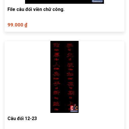
File câu đối viền chữ công.
99.000 ₫
Câu đối 12-23