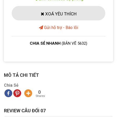
XOÁ YÊU THÍCH
Gửi hỗ trợ - Báo lỗi
CHIA SẺ NHANH
(BẢN VẼ 5632)
MÔ TẢ CHI TIẾT
Chia Sẻ
0
Shares
REVIEW CÂU ĐỐI 07