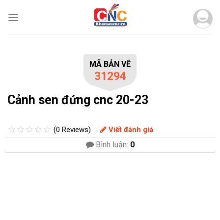
Skip
to
content
MÃ BẢN VẼ
31294
Cảnh sen đứng cnc 20-23
(0 Reviews)
Viết đánh giá
Bình luận:
0