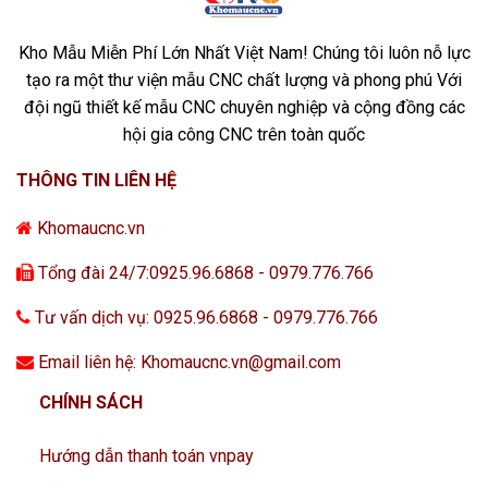
Kho Mẫu Miễn Phí Lớn Nhất Việt Nam! Chúng tôi luôn nỗ lực
tạo ra một thư viện mẫu CNC chất lượng và phong phú Với
đội ngũ thiết kế mẫu CNC chuyên nghiệp và cộng đồng các
hội gia công CNC trên toàn quốc
THÔNG TIN LIÊN HỆ
Khomaucnc.vn
Tổng đài 24/7:0925.96.6868 - 0979.776.766
Tư vấn dịch vụ: 0925.96.6868 - 0979.776.766
Email liên hệ: Khomaucnc.vn@gmail.com
CHÍNH SÁCH
Hướng dẫn thanh toán vnpay