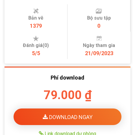
Bản vẽ
Bộ sưu tập
1379
0
Đánh giá(0)
Ngày tham gia
5/5
21/09/2023
Phí download
79.000 ₫
DOWNLOAD NGAY
Link download dự phòng