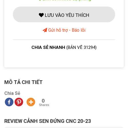
LƯU VÀO YÊU THÍCH
Gửi hỗ trợ - Báo lỗi
CHIA SẺ NHANH
(BẢN VẼ 31294)
MÔ TẢ CHI TIẾT
Chia Sẻ
0
Shares
REVIEW CẢNH SEN ĐỨNG CNC 20-23