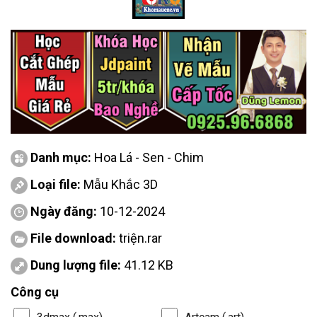
Danh mục:
Hoa Lá - Sen - Chim
Loại file:
Mẫu Khắc 3D
Ngày đăng:
10-12-2024
File download:
triện.rar
Dung lượng file:
41.12 KB
Công cụ