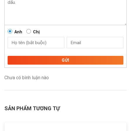
Anh
Chị
GỬI
Chưa có bình luận nào
SẢN PHẨM TƯƠNG TỰ