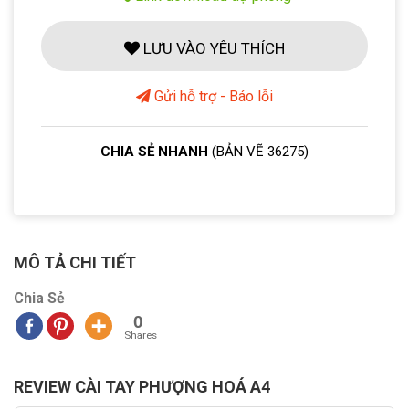
LƯU VÀO YÊU THÍCH
Gửi hỗ trợ - Báo lỗi
CHIA SẺ NHANH
(BẢN VẼ 36275)
MÔ TẢ CHI TIẾT
Chia Sẻ
0
Shares
REVIEW CÀI TAY PHƯỢNG HOÁ A4