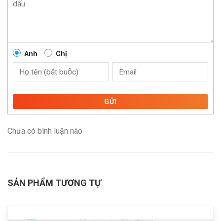
Anh
Chị
GỬI
Chưa có bình luận nào
SẢN PHẨM TƯƠNG TỰ