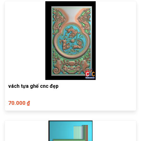
vách tựa ghế cnc đẹp
70.000 ₫