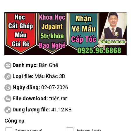
Danh mục:
Bàn Ghế
Loại file:
Mẫu Khắc 3D
Ngày đăng:
02-07-2026
File download:
triện.rar
Dung lượng file:
41.12 KB
Công cụ