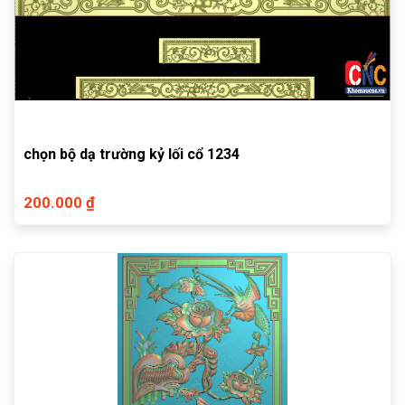
chọn bộ dạ trường kỷ lối cổ 1234
200.000 ₫