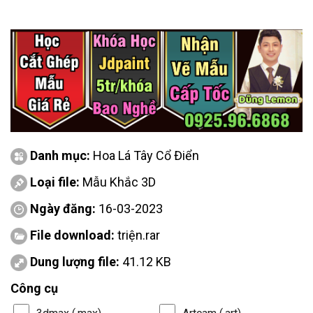
Danh mục:
Hoa Lá Tây Cổ Điển
Loại file:
Mẫu Khắc 3D
Ngày đăng:
16-03-2023
File download:
triện.rar
Dung lượng file:
41.12 KB
Công cụ