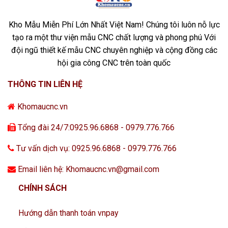
Kho Mẫu Miễn Phí Lớn Nhất Việt Nam! Chúng tôi luôn nỗ lực
tạo ra một thư viện mẫu CNC chất lượng và phong phú Với
đội ngũ thiết kế mẫu CNC chuyên nghiệp và cộng đồng các
hội gia công CNC trên toàn quốc
THÔNG TIN LIÊN HỆ
Khomaucnc.vn
Tổng đài 24/7:0925.96.6868 - 0979.776.766
Tư vấn dịch vụ: 0925.96.6868 - 0979.776.766
Email liên hệ: Khomaucnc.vn@gmail.com
CHÍNH SÁCH
Hướng dẫn thanh toán vnpay