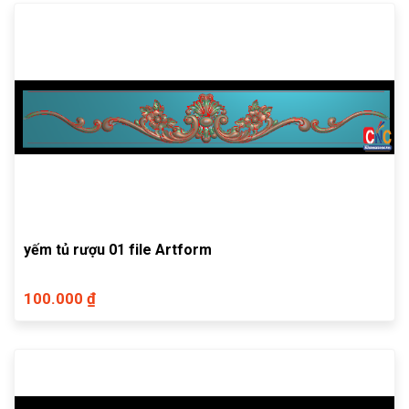
yếm tủ rượu 01 file Artform
100.000 ₫