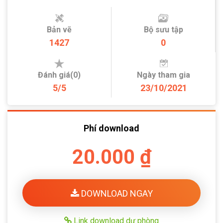
Bản vẽ
Bộ sưu tập
1427
0
Đánh giá(0)
Ngày tham gia
5/5
23/10/2021
Phí download
20.000 ₫
DOWNLOAD NGAY
Link download dự phòng