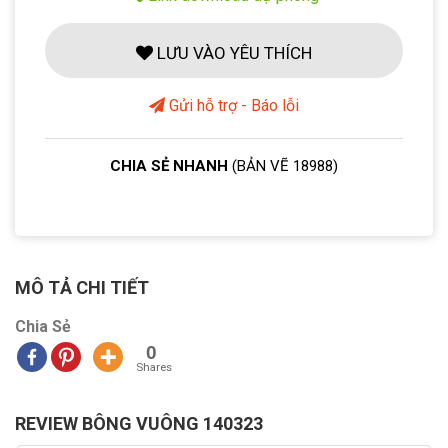
LƯU VÀO YÊU THÍCH
Gửi hỗ trợ - Báo lỗi
CHIA SẺ NHANH
(BẢN VẼ 18988)
MÔ TẢ CHI TIẾT
Chia Sẻ
0
Shares
REVIEW BÔNG VUÔNG 140323