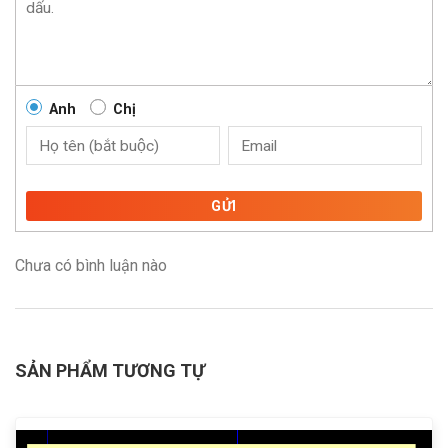
Anh
Chị
GỬI
Chưa có bình luận nào
SẢN PHẨM TƯƠNG TỰ