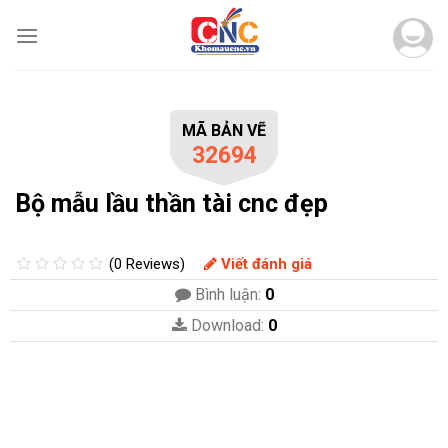
Skip
to
content
MÃ BẢN VẼ
32694
Bộ mẫu lầu thần tài cnc đẹp
(0 Reviews)
Viết đánh giá
Bình luận:
0
Download:
0