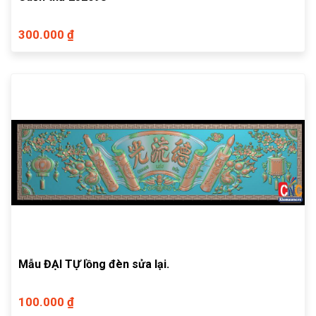
300.000 ₫
Mẫu ĐẠI TỰ lồng đèn sửa lại.
100.000 ₫