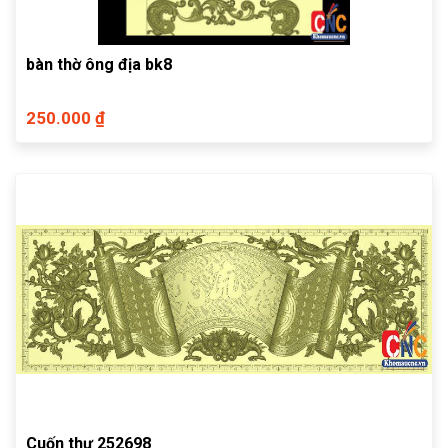
bàn thờ ông địa bk8
250.000 ₫
Cuốn thư 252698