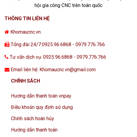
hội gia công CNC trên toàn quốc
THÔNG TIN LIÊN HỆ
Khomaucnc.vn
Tổng đài 24/7:0925.96.6868 - 0979.776.766
Tư vấn dịch vụ: 0925.96.6868 - 0979.776.766
Email liên hệ: Khomaucnc.vn@gmail.com
CHÍNH SÁCH
Hướng dẫn thanh toán vnpay
Điều khoản quy định sử dụng
Chính sách hoàn hủy
Hướng dẫn thanh toán