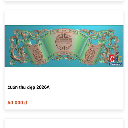
cuốn thư đẹp 2026A
50.000 ₫