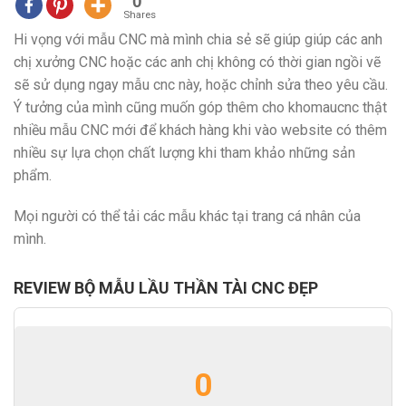
0
Shares
Hi vọng với mẫu CNC mà mình chia sẻ sẽ giúp giúp các anh
chị xưởng CNC hoặc các anh chị không có thời gian ngồi vẽ
sẽ sử dụng ngay mẫu cnc này, hoặc chỉnh sửa theo yêu cầu.
Ý tưởng của mình cũng muốn góp thêm cho khomaucnc thật
nhiều mẫu CNC mới để khách hàng khi vào website có thêm
nhiều sự lựa chọn chất lượng khi tham khảo những sản
phẩm.
Mọi người có thể tải các mẫu khác tại trang cá nhân của
mình.
REVIEW BỘ MẪU LẦU THẦN TÀI CNC ĐẸP
0