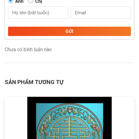
Anh
Chị
GỬI
Chưa có bình luận nào
SẢN PHẨM TƯƠNG TỰ