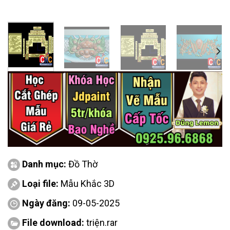
Danh mục:
Đồ Thờ
Loại file:
Mẫu Khắc 3D
Ngày đăng:
09-05-2025
File download:
triện.rar