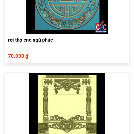
rơi thọ cnc ngũ phúc
70.000 ₫