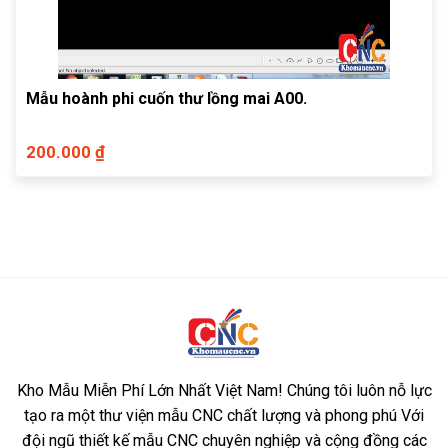
Mẫu hoành phi cuốn thư lồng mai A00.
200.000 ₫
Kho Mẫu Miễn Phí Lớn Nhất Việt Nam! Chúng tôi luôn nỗ lực
tạo ra một thư viện mẫu CNC chất lượng và phong phú Với
đội ngũ thiết kế mẫu CNC chuyên nghiệp và cộng đồng các