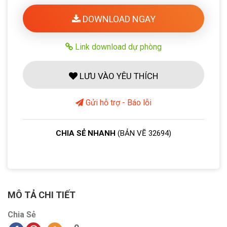
DOWNLOAD NGAY
Link download dự phòng
LƯU VÀO YÊU THÍCH
Gửi hỗ trợ - Báo lỗi
CHIA SẺ NHANH
(BẢN VẼ 32694)
MÔ TẢ CHI TIẾT
Chia Sẻ