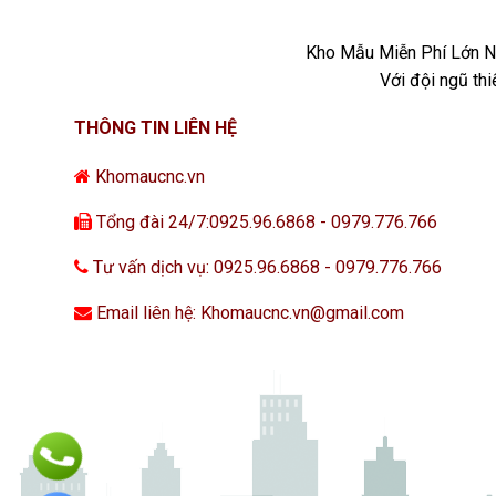
Kho Mẫu Miễn Phí Lớn Nh
Với đội ngũ th
THÔNG TIN LIÊN HỆ
Khomaucnc.vn
Tổng đài 24/7:0925.96.6868 - 0979.776.766
Tư vấn dịch vụ: 0925.96.6868 - 0979.776.766
Email liên hệ: Khomaucnc.vn@gmail.com