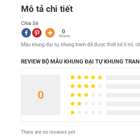
Mô tả chi tiết
Chia Sẻ
0
Shares
Mẫu khung đại tự, khung tranh đã được thiết kế tỉ mỉ, ch
REVIEW BỘ MẪU KHUNG ĐẠI TỰ KHUNG TRAN
0
There are no reviews yet.