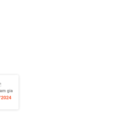
ham gia
/2024