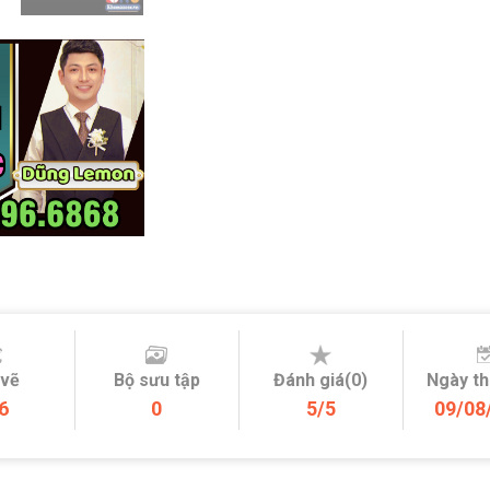
 vẽ
Bộ sưu tập
Đánh giá(0)
Ngày t
6
0
5/5
09/08