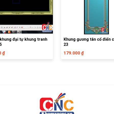
khung đại tự khung tranh
Khung gương tân cổ điển c
5
23
0 ₫
179.000 ₫