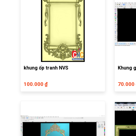
khung ốp tranh NVS
Khung 
100.000 ₫
70.000