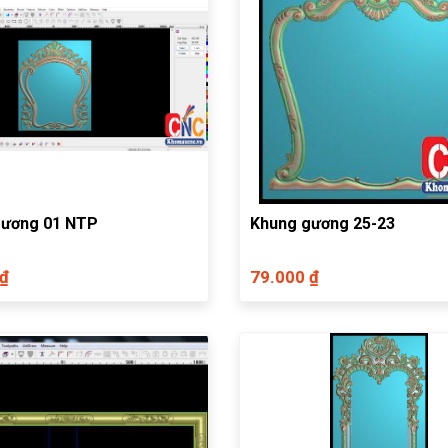
gương 01 NTP
Khung gương 25-23
 ₫
79.000 ₫