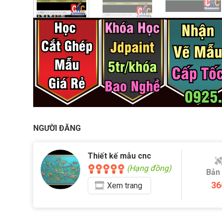
NGƯỜI ĐĂNG
Thiết kế mẫu cnc
(Hạng đồng)
Bản
36
Xem
trang