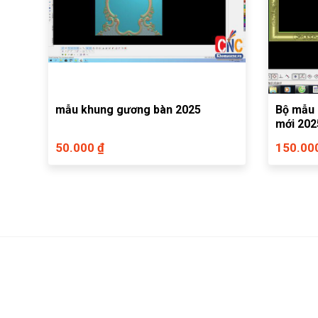
mẫu khung gương bàn 2025
Bộ mẫu 
mới 202
50.000 ₫
150.00