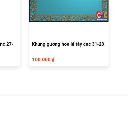
nc 27-
Khung gương hoa lá tây cnc 31-23
100.000 ₫